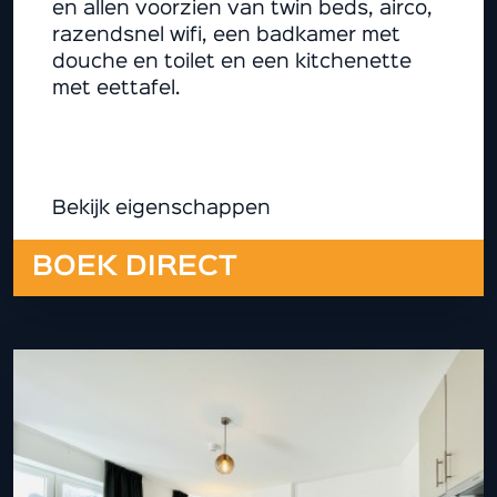
en allen voorzien van twin beds, airco,
razendsnel wifi, een badkamer met
douche en toilet en een kitchenette
met eettafel.
Bekijk eigenschappen
BOEK DIRECT