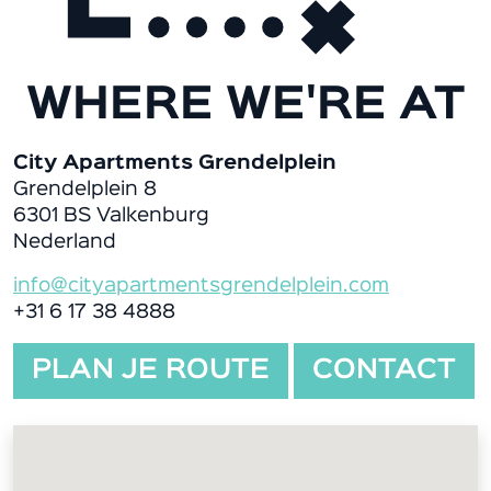
WHERE WE'RE AT
City Apartments Grendelplein
Grendelplein 8
6301 BS Valkenburg
Nederland
info@cityapartmentsgrendelplein.com
+31 6 17 38 4888
PLAN JE ROUTE
CONTACT