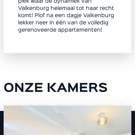
plek waar de dynamiek van
Valkenburg helemaal tot haar recht
komt! Plof na een dagje Valkenburg
lekker neer in één van de volledig
gerenoveerde appartementen!
ONZE KAMERS