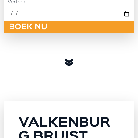
Vertrek
BOEK NU
VALKENBUR
G BRUIST